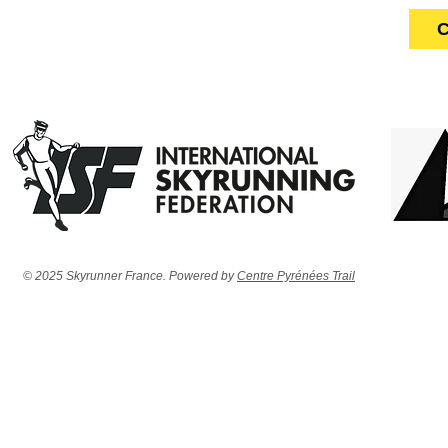
C
© 2025 Skyrunner France. Powered by
Centre Pyrénées Trail