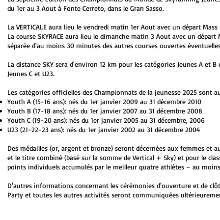
du 1er au 3 Aout à Fonte Cerreto, dans le Gran Sasso.
La VERTICALE aura lieu le vendredi matin 1er Aout avec un départ Mass 
La course SKYRACE aura lieu le dimanche matin 3 Aout avec un départ 
séparée d'au moins 30 minutes des autres courses ouvertes éventuelle
La distance SKY sera d'environ 12 km pour les catégories Jeunes A et B 
Jeunes C et U23.
Les catégories officielles des Championnats de la jeunesse 2025 sont 
Youth A (15-16 ans): nés du 1er janvier 2009 au 31 décembre 2010
Youth B (17-18 ans): nés du 1er janvier 2007 au 31 décembre 2008
Youth C (19-20 ans): nés du 1er janvier 2005 au 31 décembre, 2006
U23 (21-22-23 ans): nés du 1er janvier 2002 au 31 décembre 2004
Des médailles (or, argent et bronze) seront décernées aux femmes et au
et le titre combiné (basé sur la somme de Vertical + Sky) et pour le cla
points individuels accumulés par le meilleur quatre athlètes – au moins
D'autres informations concernant les cérémonies d'ouverture et de clôtu
Party et toutes les autres activités seront communiquées ultérieureme