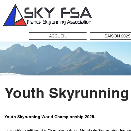
ACCUEIL
SAISON 2025
Youth Skyrunning
Youth Skyrunning World
Championship
2025.
La septième édition des Championnats du Monde de Skyrunning Jeunes a